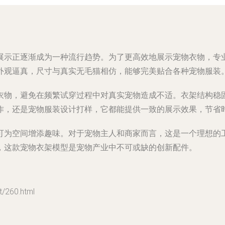
展示正逐渐成为一种流行趋势。为了更高效地展示宠物衣物，专
外观逼真，尺寸与真实无毛猫相仿，能够完美贴合各种宠物服装
衣物，避免在频繁试穿过程中对真实宠物造成不适。衣架结构稳
作，还是宠物服装设计打样，它都能提供一致的展示效果，节省
可为空间增添趣味。对于宠物主人和商家而言，这是一个理想的
，这款宠物衣架模型是宠物产业中不可或缺的创新配件。
260.html