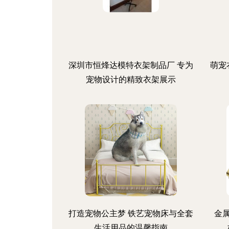
深圳市恒烽达模特衣架制品厂 专为
萌宠
宠物设计的精致衣架展示
打造宠物公主梦 铁艺宠物床与全套
金
生活用品的温馨指南