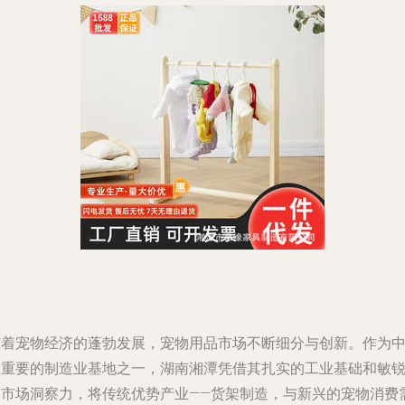
随着宠物经济的蓬勃发展，宠物用品市场不断细分与创新。作为
国重要的制造业基地之一，湖南湘潭凭借其扎实的工业基础和敏
的市场洞察力，将传统优势产业——货架制造，与新兴的宠物消费