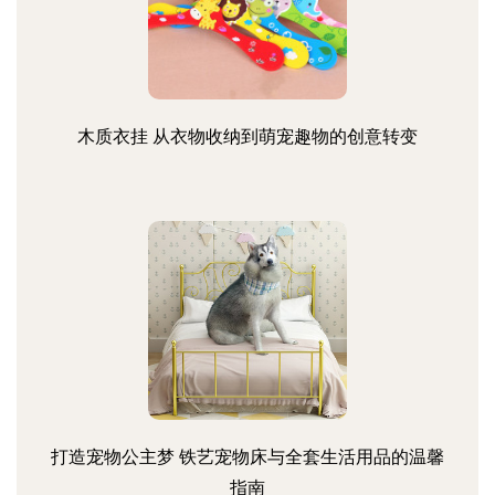
木质衣挂 从衣物收纳到萌宠趣物的创意转变
打造宠物公主梦 铁艺宠物床与全套生活用品的温馨
指南