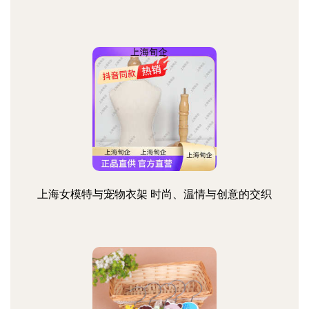
上海女模特与宠物衣架 时尚、温情与创意的交织