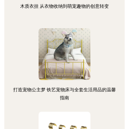
木质衣挂 从衣物收纳到萌宠趣物的创意转变
打造宠物公主梦 铁艺宠物床与全套生活用品的温馨
指南