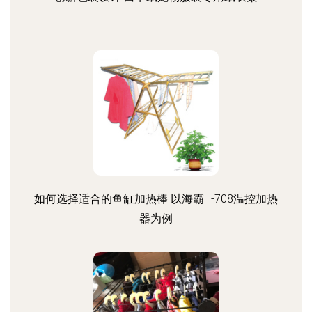
如何选择适合的鱼缸加热棒 以海霸H-708温控加热
器为例