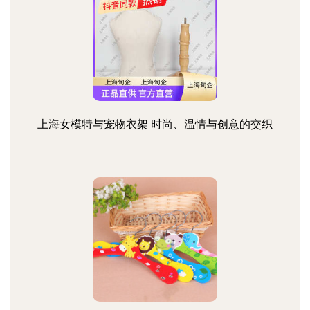
上海女模特与宠物衣架 时尚、温情与创意的交织