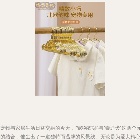
宠物与家居生活日益交融的今天，“宠物衣架”与“泰迪犬”这两个
素的结合，催生出了一道独特而温馨的风景线。无论是为爱犬精