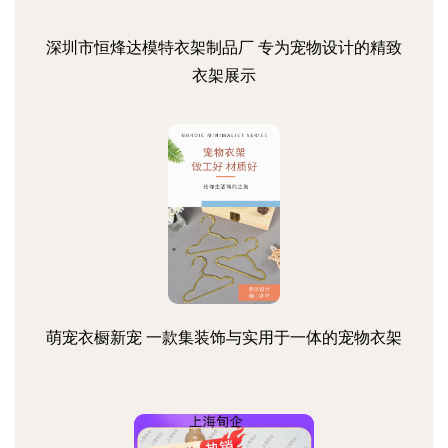
深圳市恒烽达模特衣架制品厂 专为宠物设计的精致
衣架展示
萌宠衣橱新宠 一款集装饰与实用于一体的宠物衣架