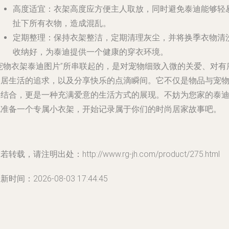
高度适宜
：衣架高度应方便主人取放，同时避免泰迪能够轻
扯下所有衣物，造成混乱。
定期整理
：保持衣架整洁，定期清理灰尘，并将换季衣物清
收纳好，为泰迪提供一个健康的穿衣环境。
“宠物衣架泰迪图片”所串联起的，是对宠物细致入微的关爱、对有
家居生活的追求，以及分享快乐的点滴瞬间。它不仅是物品与宠
的结合，更是一种充满爱意的生活方式的展现。不妨为您家的泰
也准备一个专属小衣架，开始记录属于你们的时尚居家故事吧。
若转载，请注明出处：http://www.rg-jh.com/product/275.html
新时间：2026-08-03 17:44:45